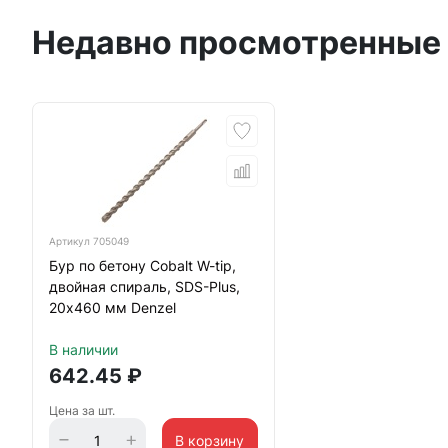
Недавно просмотренные
Артикул
705049
Бур по бетону Cobalt W-tip,
двойная спираль, SDS-Plus,
20х460 мм Denzel
В наличии
642.45
₽
Цена за шт.
В корзину