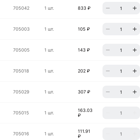
705042
1 шт.
833 ₽
705003
1 шт.
105 ₽
705005
1 шт.
143 ₽
705018
1 шт.
202 ₽
705029
1 шт.
307 ₽
163.03
705015
1 шт.
₽
111.91
705016
1 шт.
₽