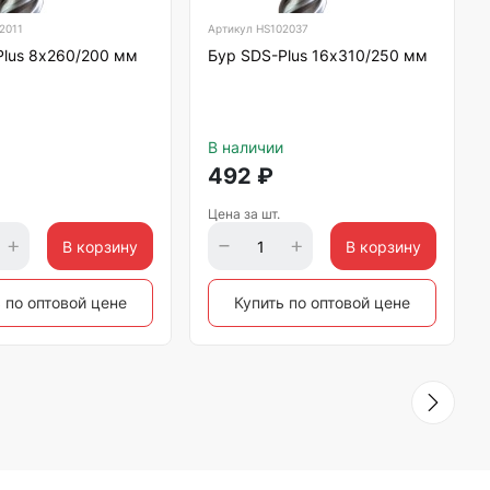
2011
Артикул
HS102037
Plus 8х260/200 мм
Бур SDS-Plus 16х310/250 мм
В наличии
492
₽
Цена за шт.
В корзину
В корзину
 по оптовой цене
Купить по оптовой цене