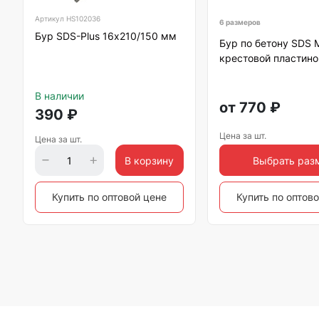
Артикул
HS102036
6 размеров
Бур SDS-Plus 16х210/150 мм
Бур по бетону SDS 
крестовой пластино
В наличии
от
770
₽
390
₽
Цена за шт.
Цена за шт.
В корзину
Выбрать раз
Купить по оптовой цене
Купить по оптов