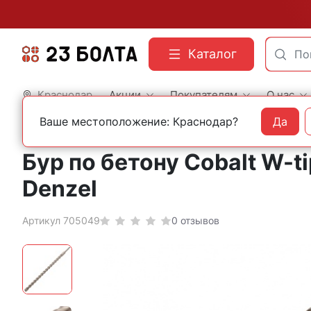
Каталог
Краснодар
Акции
Покупателям
О нас
Ваше местоположение: Краснодар?
Да
Главная
Оснастка
Буры
Бур по бетону Cobalt W-t
Denzel
Артикул 705049
0 отзывов