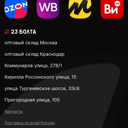
3 мм
3,1 мм
оптовый склад Москва
3,2 мм
оптовый склад Краснодар
Коммунаров улица, 278/1
3,3 мм
Кирилла Россинского улица, 15
3,4 мм
улица Тургеневское шоссе, 33с6
Пригородная улица, 105
3,5 мм
Контакты
Доставка по всей России