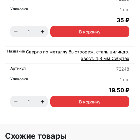
1 шт.
35 ₽
В корзину
Сверло по металлу быстрореж. сталь цилиндр.
хвост. 4,8 мм Сибртех
72248
1 шт.
19.50 ₽
В корзину
Схожие товары