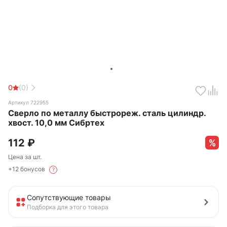
0
(0)
Артикул 722955
Сверло по металлу быстрореж. сталь цилиндр.
хвост. 10,0 мм Сибртех
112
₽
Цена за шт.
+12 бонусов
?
Сопутствующие товары
Подборка для этого товара