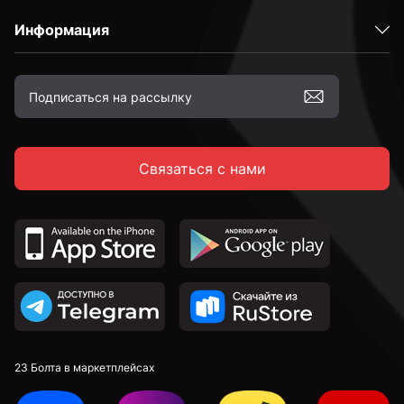
Информация
2,4 мм
2,5 мм
Связаться с нами
2,6 мм
2,7 мм
2,8 мм
2,9 мм
23 Болта в маркетплейсах