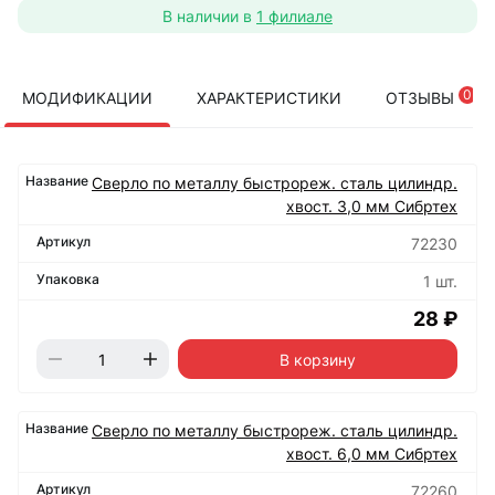
В наличии в
1 филиале
0
МОДИФИКАЦИИ
ХАРАКТЕРИСТИКИ
ОТЗЫВЫ
Сверло по металлу быстрореж. сталь цилиндр.
хвост. 3,0 мм Сибртех
72230
1 шт.
28 ₽
В корзину
Сверло по металлу быстрореж. сталь цилиндр.
хвост. 6,0 мм Сибртех
72260