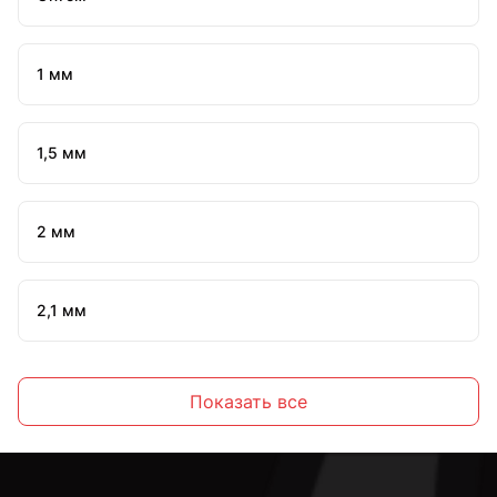
1 мм
1,5 мм
2 мм
2,1 мм
2,2 мм
Показать все
2,3 мм