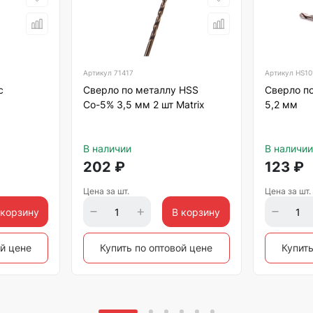
Артикул
71417
Артикул
HS10
с
Сверло по металлу HSS
Сверло по
Со-5% 3,5 мм 2 шт Matrix
5,2 мм
В наличии
В наличии
202
₽
123
₽
Цена за шт.
Цена за шт.
 корзину
В корзину
ой цене
Купить по оптовой цене
Купить