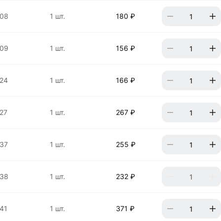
408
1 шт.
180 ₽
409
1 шт.
156 ₽
24
1 шт.
166 ₽
27
1 шт.
267 ₽
37
1 шт.
255 ₽
438
1 шт.
232 ₽
41
1 шт.
371 ₽