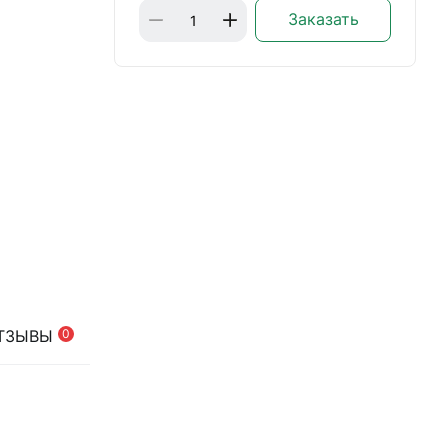
Заказать
ТЗЫВЫ
0