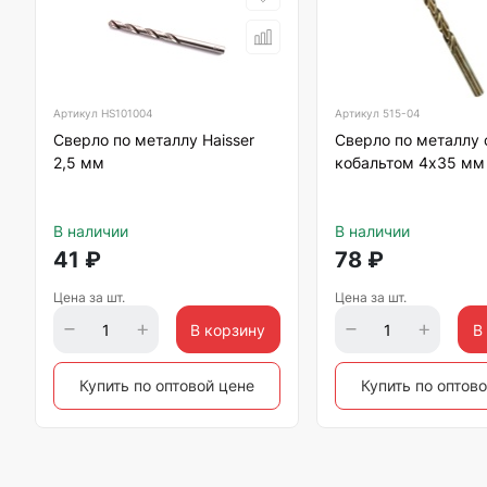
Артикул
HS101004
Артикул
515-04
Сверло по металлу Haisser
Сверло по металлу 
2,5 мм
кобальтом 4х35 мм
В наличии
В наличии
41
₽
78
₽
Цена за шт.
Цена за шт.
В корзину
В
Купить по оптовой цене
Купить по оптов