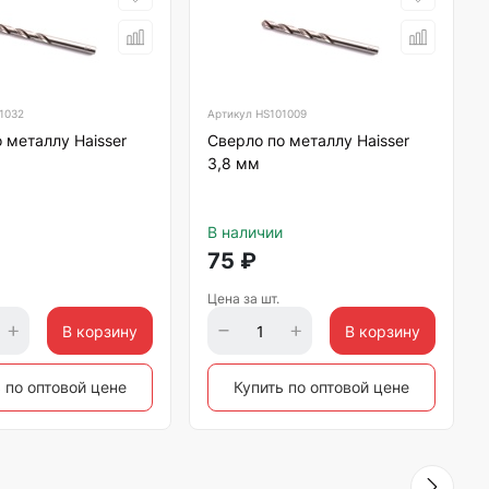
1032
Артикул
HS101009
 металлу Haisser
Сверло по металлу Haisser
3,8 мм
В наличии
75
₽
Цена за шт.
В корзину
В корзину
 по оптовой цене
Купить по оптовой цене