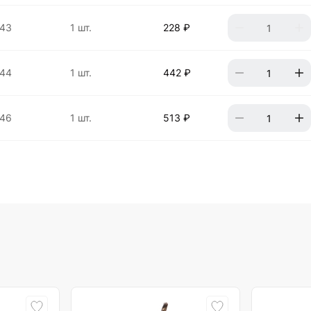
443
1 шт.
228 ₽
444
1 шт.
442 ₽
446
1 шт.
513 ₽