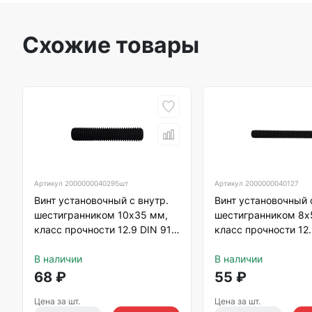
Схожие товары
Артикул
2000000040295шт
Артикул
2000000040127
Винт установочный с внутр.
Винт установочный 
шестигранником 10х35 мм,
шестигранником 8х
класс прочности 12.9 DIN 913
класс прочности 12.
тупой конец, черный
тупой конец, черны
В наличии
В наличии
68
₽
55
₽
Цена за шт.
Цена за шт.