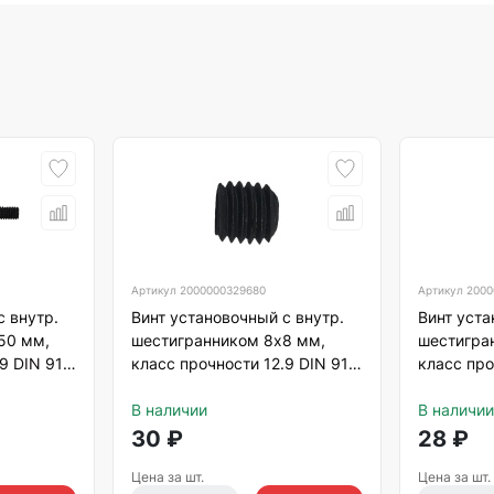
Артикул
2000000329680
Артикул
2000
с внутр.
Винт установочный с внутр.
Винт уста
50 мм,
шестигранником 8х8 мм,
шестигра
9 DIN 913
класс прочности 12.9 DIN 913
класс про
й
тупой конец, черный
тупой кон
В наличии
В наличии
30
₽
28
₽
Цена за шт.
Цена за шт.