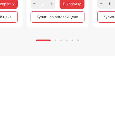
 корзину
В корзину
ой цене
Купить по оптовой цене
Купить