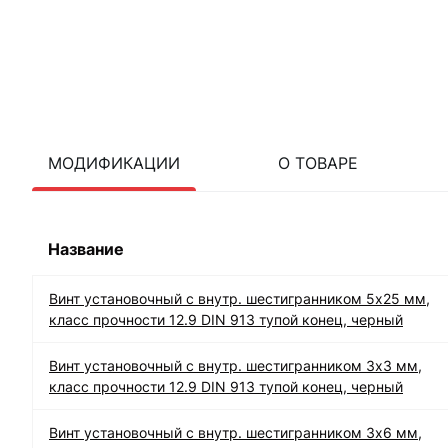
МОДИФИКАЦИИ
О ТОВАРЕ
Название
Винт установочный с внутр. шестигранником 5х25 мм,
класс прочности 12.9 DIN 913 тупой конец, черный
Винт установочный с внутр. шестигранником 3х3 мм,
класс прочности 12.9 DIN 913 тупой конец, черный
Винт установочный с внутр. шестигранником 3х6 мм,