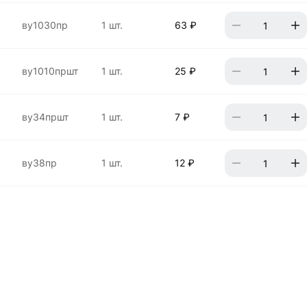
ву1030пр
1 шт.
63 ₽
ву1010пршт
1 шт.
25 ₽
ву34пршт
1 шт.
7 ₽
ву38пр
1 шт.
12 ₽