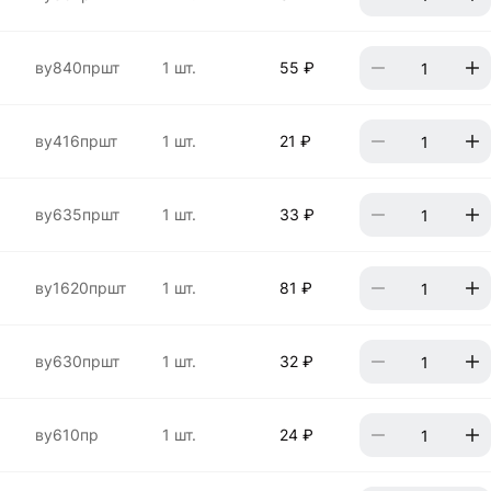
ву840пршт
1 шт.
55 ₽
ву416пршт
1 шт.
21 ₽
ву635пршт
1 шт.
33 ₽
ву1620пршт
1 шт.
81 ₽
ву630пршт
1 шт.
32 ₽
ву610пр
1 шт.
24 ₽