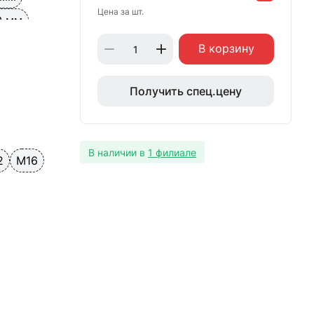
Цена за шт.
0 мм
В корзину
Получить спец.цену
В наличии в
1 филиале
2
М16