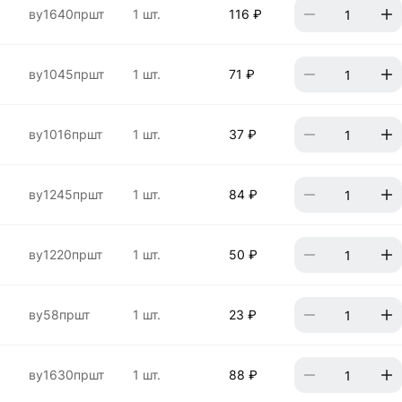
ву1640пршт
1 шт.
116 ₽
ву1045пршт
1 шт.
71 ₽
ву1016пршт
1 шт.
37 ₽
ву1245пршт
1 шт.
84 ₽
ву1220пршт
1 шт.
50 ₽
ву58пршт
1 шт.
23 ₽
ву1630пршт
1 шт.
88 ₽