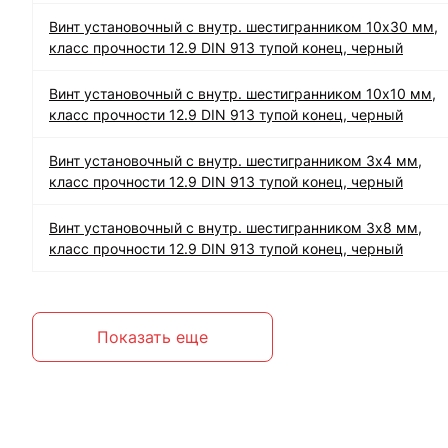
Винт установочный с внутр. шестигранником 10х30 мм,
класс прочности 12.9 DIN 913 тупой конец, черный
Винт установочный с внутр. шестигранником 10х10 мм,
класс прочности 12.9 DIN 913 тупой конец, черный
Винт установочный с внутр. шестигранником 3х4 мм,
класс прочности 12.9 DIN 913 тупой конец, черный
Винт установочный с внутр. шестигранником 3х8 мм,
класс прочности 12.9 DIN 913 тупой конец, черный
Показать еще