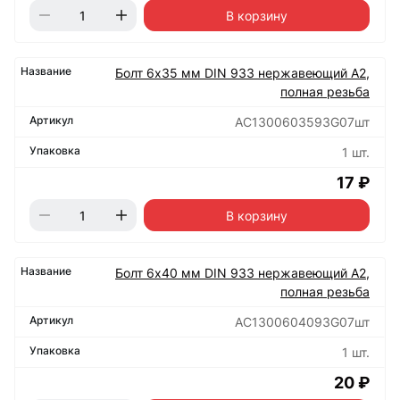
В корзину
Болт 6х35 мм DIN 933 нержавеющий А2,
полная резьба
АС1300603593G07шт
1 шт.
17 ₽
В корзину
Болт 6х40 мм DIN 933 нержавеющий А2,
полная резьба
АС1300604093G07шт
1 шт.
20 ₽