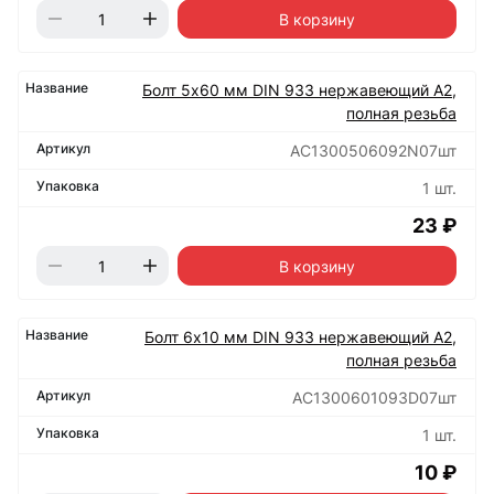
В корзину
Болт 5х60 мм DIN 933 нержавеющий А2,
полная резьба
АС1300506092N07шт
1 шт.
23 ₽
В корзину
Болт 6х10 мм DIN 933 нержавеющий А2,
полная резьба
АС1300601093D07шт
1 шт.
10 ₽