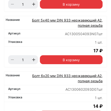
В корзину
Болт 5х40 мм DIN 933 нержавеющий А2,
полная резьба
АС1300504093N07шт
1 шт.
17 ₽
В корзину
Болт 6х20 мм DIN 933 нержавеющий А2,
полная резьба
АС1300602093D07шт
1 шт.
14 ₽