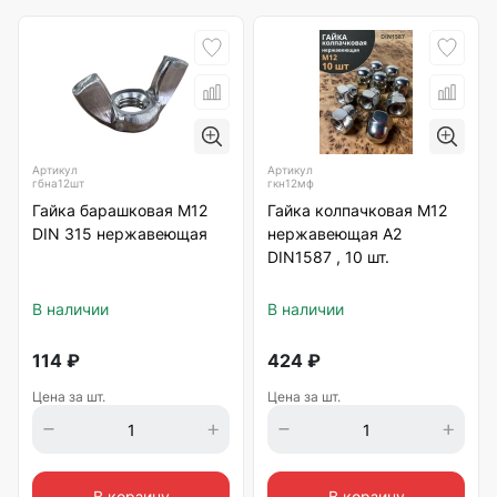
Артикул
Артикул
гбна12шт
гкн12мф
Гайка барашковая М12
Гайка колпачковая М12
DIN 315 нержавеющая
нержавеющая А2
DIN1587 , 10 шт.
В наличии
В наличии
114
₽
424
₽
Цена за шт.
Цена за шт.
В корзину
В корзину