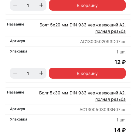
В корзину
Болт 5х20 мм DIN 933 нержавеющий А2,
полная резьба
АС1300502093D07шт
1 шт.
12 ₽
В корзину
Болт 5х30 мм DIN 933 нержавеющий А2,
полная резьба
АС1300503093N07шт
1 шт.
14 ₽