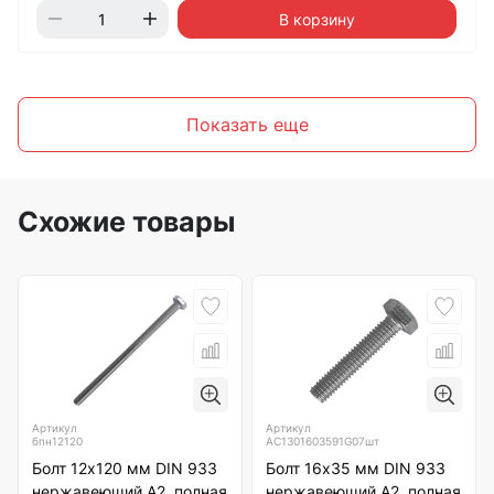
В корзину
Показать еще
Схожие товары
Артикул
Артикул
бпн12120
АС1301603591G07шт
Болт 12х120 мм DIN 933
Болт 16х35 мм DIN 933
нержавеющий А2, полная
нержавеющий А2, полная