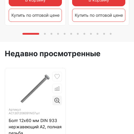
Купить по оптовой цене
Купить по оптовой цене
Недавно просмотренные
Артикул
АС1301206091N07шт
Болт 12х60 мм DIN 933
нержавеющий А2, полная
резьба