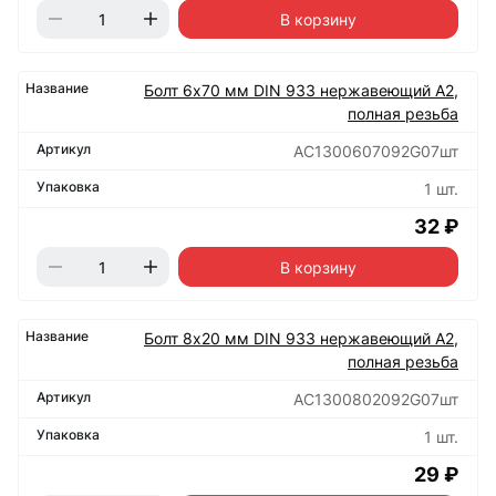
В корзину
Болт 6х70 мм DIN 933 нержавеющий А2,
полная резьба
АС1300607092G07шт
1 шт.
32 ₽
В корзину
Болт 8х20 мм DIN 933 нержавеющий А2,
полная резьба
АС1300802092G07шт
1 шт.
29 ₽