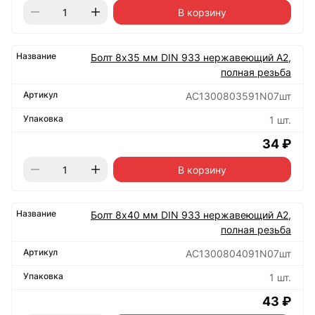
В корзину
Болт 8х35 мм DIN 933 нержавеющий А2,
полная резьба
АС1300803591N07шт
1 шт.
34 ₽
В корзину
Болт 8х40 мм DIN 933 нержавеющий А2,
полная резьба
АС1300804091N07шт
1 шт.
43 ₽