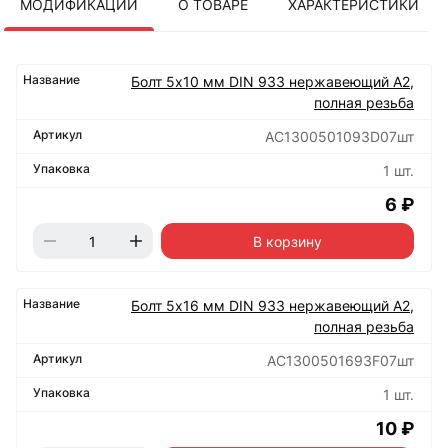
МОДИФИКАЦИИ
О ТОВАРЕ
ХАРАКТЕРИСТИКИ
Болт 5х10 мм DIN 933 нержавеющий А2,
полная резьба
АС1300501093D07шт
1 шт.
6 ₽
В корзину
Болт 5х16 мм DIN 933 нержавеющий А2,
полная резьба
АС1300501693F07шт
1 шт.
10 ₽