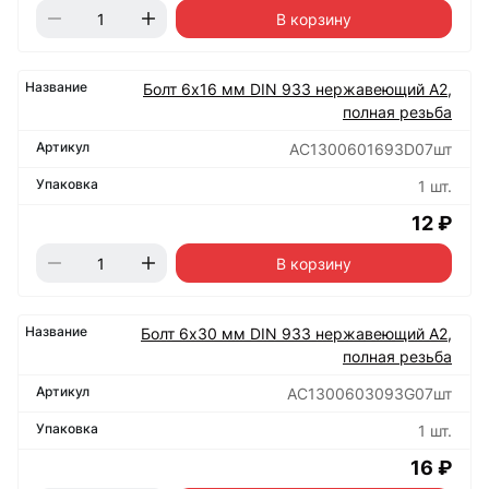
В корзину
Болт 6х16 мм DIN 933 нержавеющий А2,
полная резьба
АС1300601693D07шт
1 шт.
12 ₽
В корзину
Болт 6х30 мм DIN 933 нержавеющий А2,
полная резьба
АС1300603093G07шт
1 шт.
16 ₽