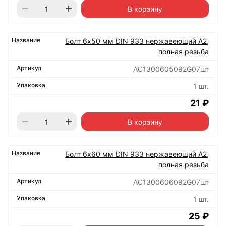
В корзину
Болт 6х50 мм DIN 933 нержавеющий А2,
полная резьба
АС1300605092G07шт
1 шт.
21 ₽
В корзину
Болт 6х60 мм DIN 933 нержавеющий А2,
полная резьба
АС1300606092G07шт
1 шт.
25 ₽