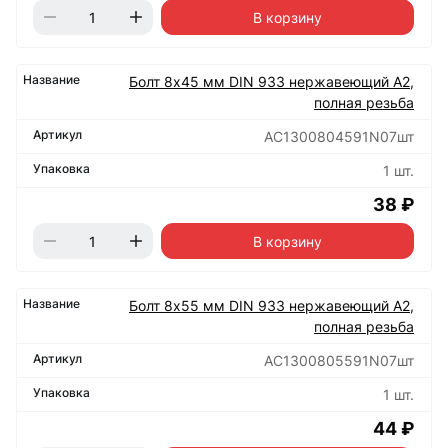
В корзину
Болт 8х45 мм DIN 933 нержавеющий А2,
полная резьба
АС1300804591N07шт
1 шт.
38 ₽
В корзину
Болт 8х55 мм DIN 933 нержавеющий А2,
полная резьба
АС1300805591N07шт
1 шт.
44 ₽