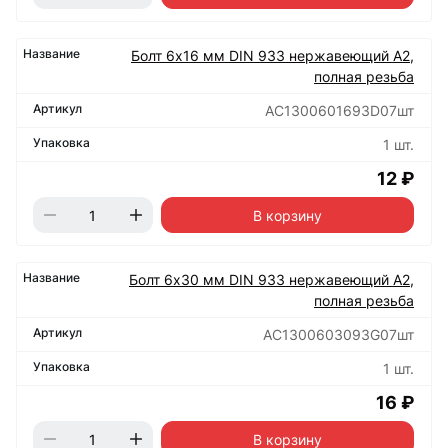
Болт 6х16 мм DIN 933 нержавеющий А2,
полная резьба
АС1300601693D07шт
1 шт.
12 ₽
В корзину
Болт 6х30 мм DIN 933 нержавеющий А2,
полная резьба
АС1300603093G07шт
1 шт.
16 ₽
В корзину