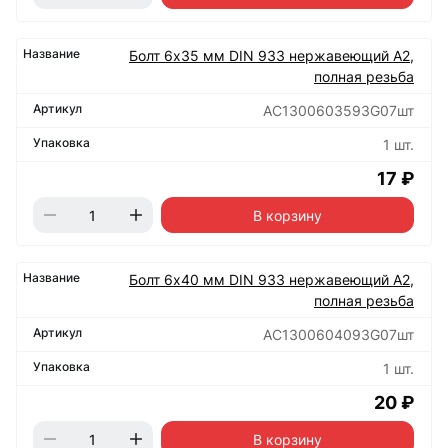
Болт 6х35 мм DIN 933 нержавеющий А2,
полная резьба
АС1300603593G07шт
1 шт.
17 ₽
В корзину
Болт 6х40 мм DIN 933 нержавеющий А2,
полная резьба
АС1300604093G07шт
1 шт.
20 ₽
В корзину