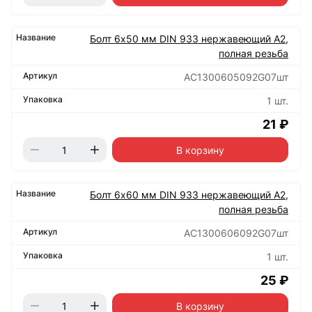
Болт 6х50 мм DIN 933 нержавеющий А2,
полная резьба
АС1300605092G07шт
1 шт.
21 ₽
В корзину
Болт 6х60 мм DIN 933 нержавеющий А2,
полная резьба
АС1300606092G07шт
1 шт.
25 ₽
В корзину