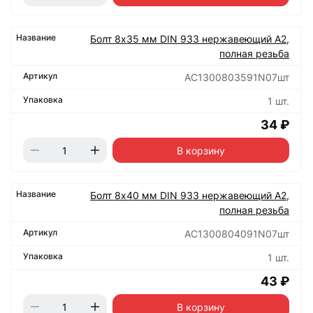
Болт 8х35 мм DIN 933 нержавеющий А2,
полная резьба
АС1300803591N07шт
1 шт.
34 ₽
В корзину
Болт 8х40 мм DIN 933 нержавеющий А2,
полная резьба
АС1300804091N07шт
1 шт.
43 ₽
В корзину