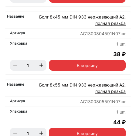
Болт 8х45 мм DIN 933 нержавеющий А2,
полная резьба
АС1300804591N07шт
1 шт.
38 ₽
В корзину
Болт 8х55 мм DIN 933 нержавеющий А2,
полная резьба
АС1300805591N07шт
1 шт.
44 ₽
В корзину