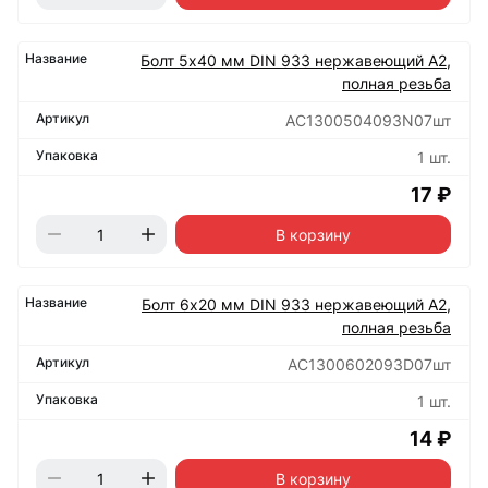
Болт 5х40 мм DIN 933 нержавеющий А2,
полная резьба
АС1300504093N07шт
1 шт.
17 ₽
В корзину
Болт 6х20 мм DIN 933 нержавеющий А2,
полная резьба
АС1300602093D07шт
1 шт.
14 ₽
В корзину