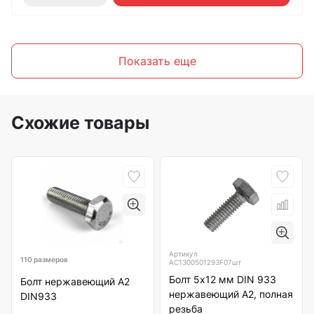
Показать еще
Схожие товары
Артикул
110 размеров
АС1300501293F07шт
Болт 5х12 мм DIN 933
Болт нержавеющий А2
нержавеющий А2, полная
DIN933
резьба