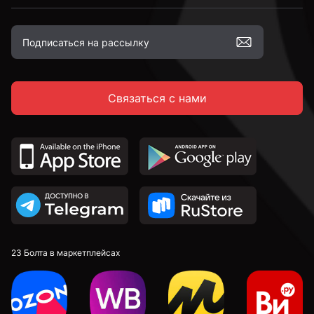
М12
Связаться с нами
М16
23 Болта в маркетплейсах