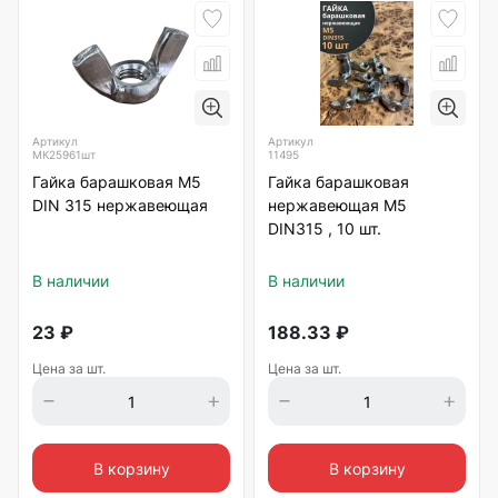
Артикул
Артикул
МК25961шт
11495
Гайка барашковая М5
Гайка барашковая
DIN 315 нержавеющая
нержавеющая М5
DIN315 , 10 шт.
В наличии
В наличии
23
₽
188.33
₽
Цена за шт.
Цена за шт.
В корзину
В корзину