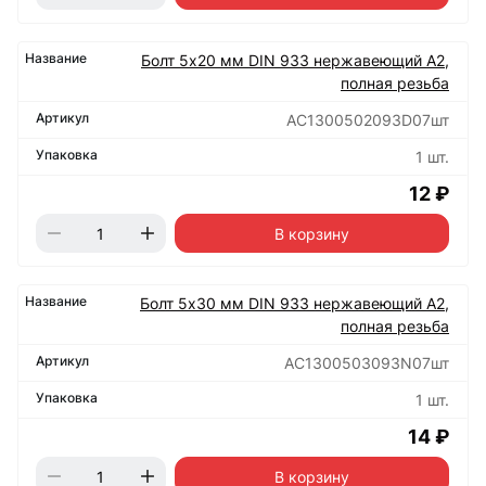
Болт 5х20 мм DIN 933 нержавеющий А2,
полная резьба
АС1300502093D07шт
1 шт.
12 ₽
В корзину
Болт 5х30 мм DIN 933 нержавеющий А2,
полная резьба
АС1300503093N07шт
1 шт.
14 ₽
В корзину