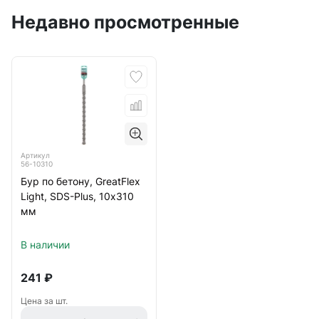
Недавно просмотренные
Артикул
56-10310
Бур по бетону, GreatFlex
Light, SDS-Plus, 10х310
мм
В наличии
241
₽
Цена за шт.