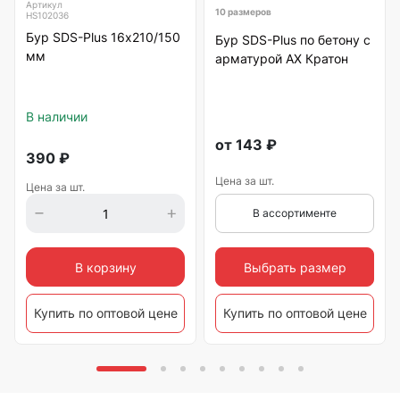
Артикул
10 размеров
HS102036
Бур SDS-Plus 16х210/150
Бур SDS-Plus по бетону с
мм
арматурой АХ Кратон
В наличии
от
143
₽
390
₽
Цена за шт.
Цена за шт.
В ассортименте
Выбрать размер
В корзину
Купить по оптовой цене
Купить по оптовой цене