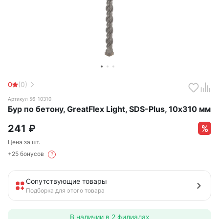
0
(0)
Артикул 56-10310
Бур по бетону, GreatFlex Light, SDS-Plus, 10х310 мм
241
₽
Цена за шт.
+25 бонусов
?
Сопутствующие товары
Подборка для этого товара
В наличии в
2 филиалах