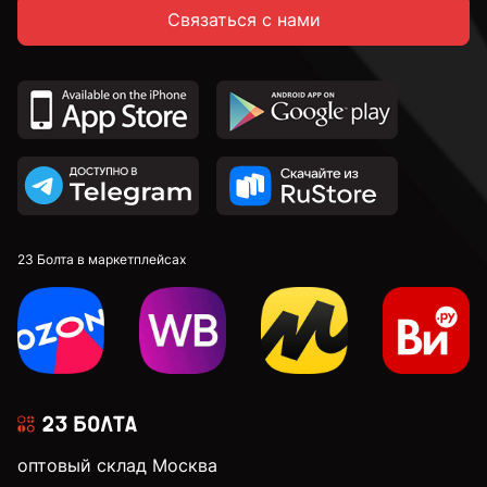
Связаться с нами
14 мм
16 мм
18 мм
20 мм
23 Болта в маркетплейсах
22 мм
24 мм
оптовый склад Москва
28 мм