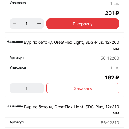
1 шт.
201 ₽
В корзину
Бур по бетону, GreatFlex Light, SDS-Plus, 12х260
мм
56-12260
1 шт.
162 ₽
Заказать
Бур по бетону, GreatFlex Light, SDS-Plus, 12х310
мм
56-12310