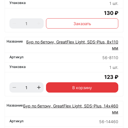
1 шт.
130 ₽
Заказать
Бур по бетону, GreatFlex Light, SDS-Plus, 8х110
мм
56-8110
1 шт.
123 ₽
В корзину
Бур по бетону, GreatFlex Light, SDS-Plus, 14х460
мм
56-14460