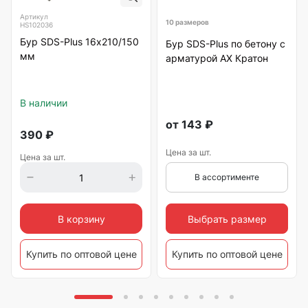
Артикул
10 размеров
HS102036
Бур SDS-Plus 16х210/150
Бур SDS-Plus по бетону с
мм
арматурой АХ Кратон
В наличии
от
143
₽
390
₽
Цена за шт.
Цена за шт.
В ассортименте
Выбрать размер
В корзину
Купить по оптовой цене
Купить по оптовой цене