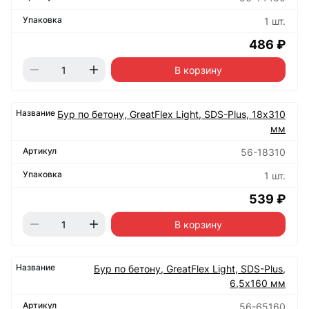
1 шт.
486 ₽
В корзину
Бур по бетону, GreatFlex Light, SDS-Plus, 18х310
мм
56-18310
1 шт.
539 ₽
В корзину
Бур по бетону, GreatFlex Light, SDS-Plus,
6,5х160 мм
56-65160