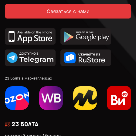
Связаться с нами
14 мм
16 мм
18 мм
20 мм
23 Болта в маркетплейсах
22 мм
24 мм
оптовый склад Москва