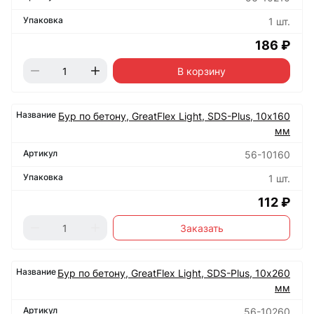
1 шт.
186 ₽
В корзину
Бур по бетону, GreatFlex Light, SDS-Plus, 10х160
мм
56-10160
1 шт.
112 ₽
Заказать
Бур по бетону, GreatFlex Light, SDS-Plus, 10х260
мм
56-10260