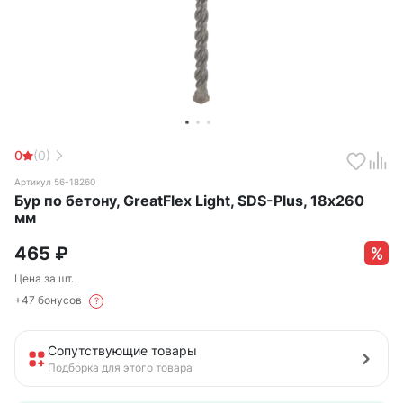
0
(0)
Артикул 56-18260
Бур по бетону, GreatFlex Light, SDS-Plus, 18х260
мм
465
₽
Цена за шт.
+47 бонусов
?
Сопутствующие товары
Подборка для этого товара