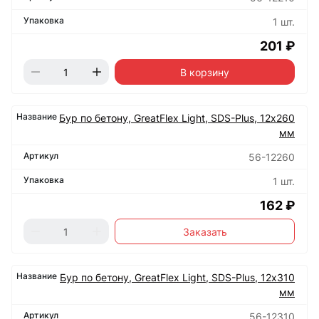
1 шт.
201 ₽
В корзину
Бур по бетону, GreatFlex Light, SDS-Plus, 12х260
мм
56-12260
1 шт.
162 ₽
Заказать
Бур по бетону, GreatFlex Light, SDS-Plus, 12х310
мм
56-12310