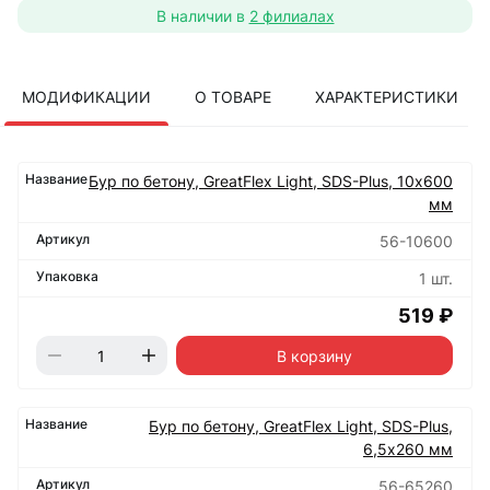
В наличии в
2 филиалах
МОДИФИКАЦИИ
О ТОВАРЕ
ХАРАКТЕРИСТИКИ
Бур по бетону, GreatFlex Light, SDS-Plus, 10х600
мм
56-10600
1 шт.
519 ₽
В корзину
Бур по бетону, GreatFlex Light, SDS-Plus,
6,5х260 мм
56-65260