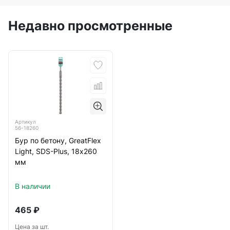
Недавно просмотренные
Артикул
56-18260
Бур по бетону, GreatFlex
Light, SDS-Plus, 18х260
мм
В наличии
465
₽
Цена за шт.