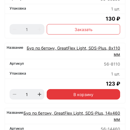
1 шт.
130 ₽
Заказать
Бур по бетону, GreatFlex Light, SDS-Plus, 8х110
мм
56-8110
1 шт.
123 ₽
В корзину
Бур по бетону, GreatFlex Light, SDS-Plus, 14х460
мм
56-14460