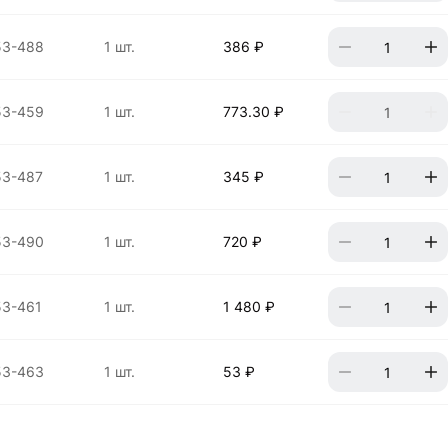
53-488
1 шт.
386 ₽
53-459
1 шт.
773.30 ₽
53-487
1 шт.
345 ₽
53-490
1 шт.
720 ₽
53-461
1 шт.
1 480 ₽
53-463
1 шт.
53 ₽