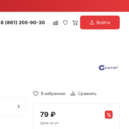
8 (861) 205-90-30
Войти
В избранное
Сравнить
79
₽
Цена за шт.