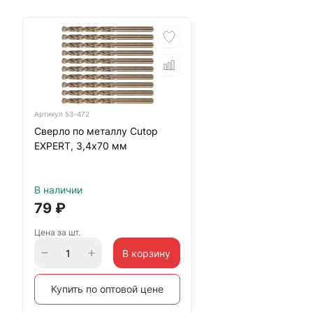
Артикул
53-472
Сверло по металлу Cutop
EXPERT, 3,4х70 мм
В наличии
79
₽
Цена за шт.
В корзину
Купить по оптовой цене