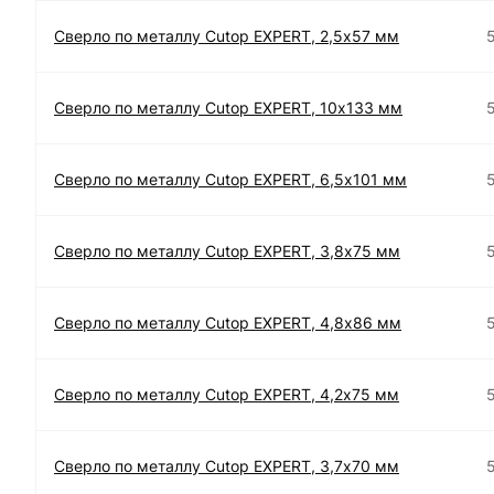
Сверло по металлу Cutop EXPERT, 2,5х57 мм
Сверло по металлу Cutop EXPERT, 10х133 мм
Сверло по металлу Cutop EXPERT, 6,5х101 мм
Сверло по металлу Cutop EXPERT, 3,8х75 мм
Сверло по металлу Cutop EXPERT, 4,8х86 мм
Сверло по металлу Cutop EXPERT, 4,2х75 мм
Сверло по металлу Cutop EXPERT, 3,7х70 мм