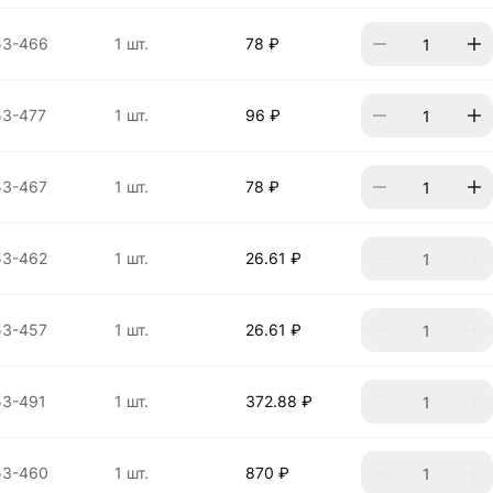
53-466
1 шт.
78 ₽
53-477
1 шт.
96 ₽
53-467
1 шт.
78 ₽
53-462
1 шт.
26.61 ₽
53-457
1 шт.
26.61 ₽
53-491
1 шт.
372.88 ₽
53-460
1 шт.
870 ₽