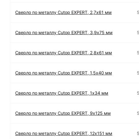
Сверло по металлу Cutop EXPERT, 2,7х61 мм
Сверло по металлу Cutop EXPERT, 3,9х75 мм
Сверло по металлу Cutop EXPERT, 2,8х61 мм
Сверло по металлу Cutop EXPERT, 1,5х40 мм
Сверло по металлу Cutop EXPERT, 1х34 мм
Сверло по металлу Cutop EXPERT, 9х125 мм
Сверло по металлу Cutop EXPERT, 12х151 мм