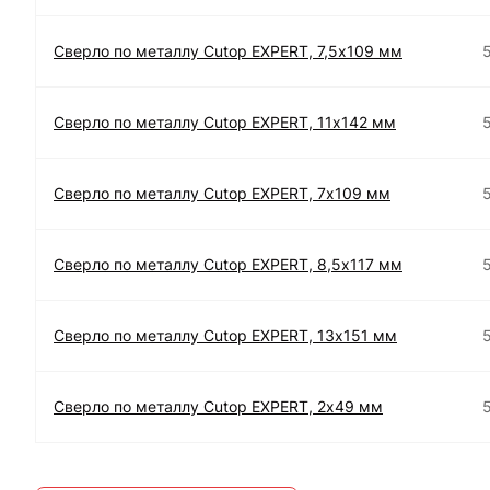
Сверло по металлу Cutop EXPERT, 7,5х109 мм
Сверло по металлу Cutop EXPERT, 11х142 мм
Сверло по металлу Cutop EXPERT, 7х109 мм
Сверло по металлу Cutop EXPERT, 8,5х117 мм
Сверло по металлу Cutop EXPERT, 13х151 мм
Сверло по металлу Cutop EXPERT, 2х49 мм