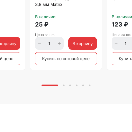
3,8 мм Matrix
В наличии
В наличии
25
₽
123
₽
Цена за шт.
Цена за шт.
 корзину
В корзину
ой цене
Купить по оптовой цене
Купить