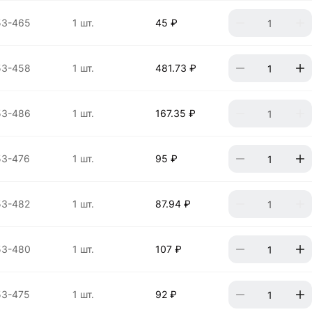
53-465
1 шт.
45 ₽
53-458
1 шт.
481.73 ₽
53-486
1 шт.
167.35 ₽
53-476
1 шт.
95 ₽
53-482
1 шт.
87.94 ₽
53-480
1 шт.
107 ₽
53-475
1 шт.
92 ₽