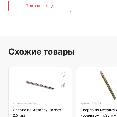
Показать еще
Схожие товары
Артикул
HS101004
Артикул
515-04
Сверло по металлу Haisser
Сверло по металлу 
2,5 мм
кобальтом 4х35 мм