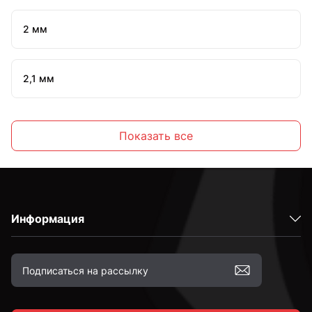
2 мм
2,1 мм
2,2 мм
Показать все
2,3 мм
Информация
2,4 мм
2,5 мм