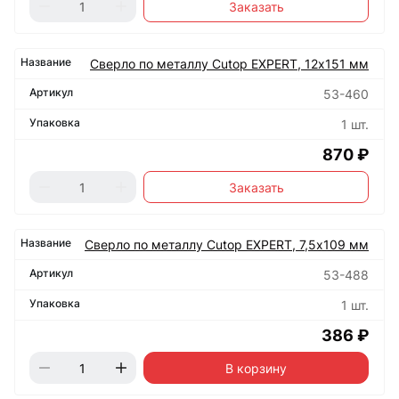
Заказать
Сверло по металлу Cutop EXPERT, 12х151 мм
53-460
1 шт.
870 ₽
Заказать
Сверло по металлу Cutop EXPERT, 7,5х109 мм
53-488
1 шт.
386 ₽
В корзину