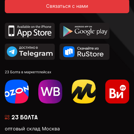
Связаться с нами
2,6 мм
2,7 мм
2,8 мм
2,9 мм
23 Болта в маркетплейсах
3 мм
3,1 мм
оптовый склад Москва
3,2 мм