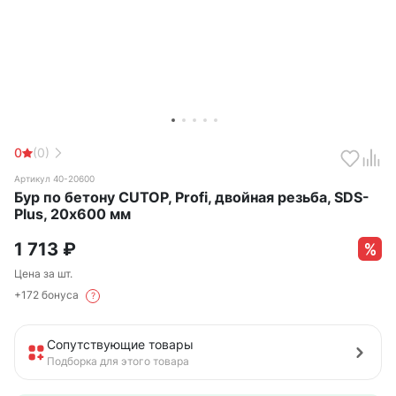
0
(0)
Артикул 40-20600
Бур по бетону CUTOP, Profi, двойная резьба, SDS-
Plus, 20х600 мм
1 713
₽
Цена за шт.
+172 бонуса
?
Сопутствующие товары
Подборка для этого товара