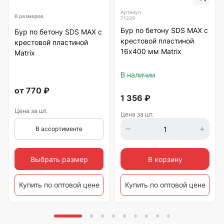
Артикул
6 размеров
71229
Бур по бетону SDS MAX с
Бур по бетону SDS MAX с
крестовой пластиной
крестовой пластиной
16х400 мм Matrix
Matrix
В наличии
от
770
₽
1 356
₽
Цена за шт.
Цена за шт.
В ассортименте
Выбрать размер
В корзину
Купить по оптовой цене
Купить по оптовой цене