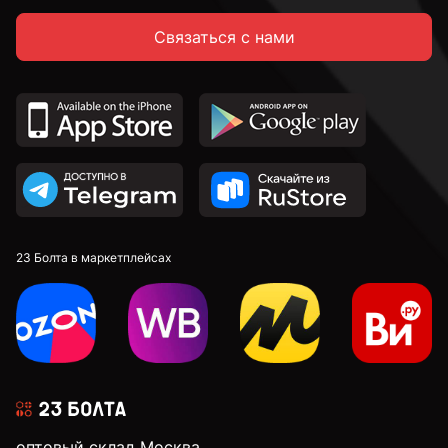
Связаться с нами
14 мм
16 мм
18 мм
20 мм
23 Болта в маркетплейсах
22 мм
24 мм
оптовый склад Москва