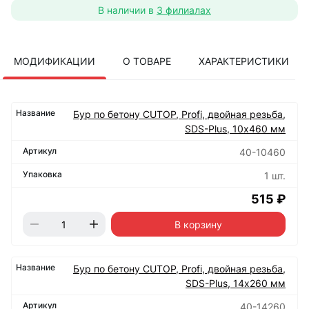
В наличии в
3 филиалах
МОДИФИКАЦИИ
О ТОВАРЕ
ХАРАКТЕРИСТИКИ
Бур по бетону CUTOP, Profi, двойная резьба,
SDS-Plus, 10х460 мм
40-10460
1 шт.
515 ₽
В корзину
Бур по бетону CUTOP, Profi, двойная резьба,
SDS-Plus, 14х260 мм
40-14260