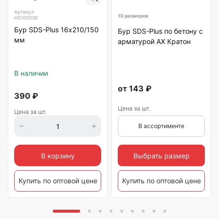
Артикул
10 размеров
HS102036
Бур SDS-Plus 16х210/150
Бур SDS-Plus по бетону с
мм
арматурой АХ Кратон
В наличии
от
143
₽
390
₽
Цена за шт.
Цена за шт.
В ассортименте
Выбрать размер
В корзину
Купить по оптовой цене
Купить по оптовой цене