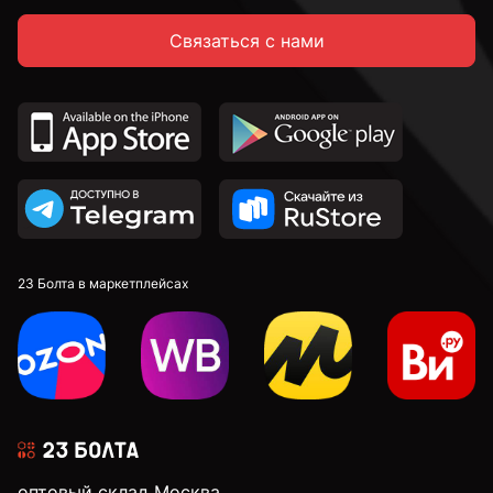
Связаться с нами
14 мм
16 мм
18 мм
20 мм
23 Болта в маркетплейсах
22 мм
24 мм
оптовый склад Москва