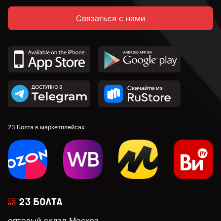
Связаться с нами
14 мм
16 мм
18 мм
20 мм
23 Болта в маркетплейсах
22 мм
24 мм
оптовый склад Москва