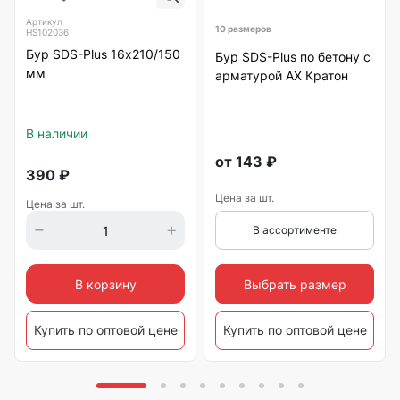
Артикул
10 размеров
HS102036
Бур SDS-Plus 16х210/150
Бур SDS-Plus по бетону с
мм
арматурой АХ Кратон
В наличии
от
143
₽
390
₽
Цена за шт.
Цена за шт.
В ассортименте
Выбрать размер
В корзину
Купить по оптовой цене
Купить по оптовой цене