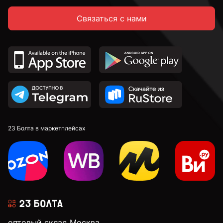
Связаться с нами
14 мм
16 мм
18 мм
20 мм
23 Болта в маркетплейсах
22 мм
24 мм
оптовый склад Москва