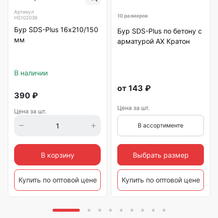
Артикул
10 размеров
HS102036
Бур SDS-Plus 16х210/150
Бур SDS-Plus по бетону с
мм
арматурой АХ Кратон
В наличии
от
143
₽
390
₽
Цена за шт.
Цена за шт.
В ассортименте
Выбрать размер
В корзину
Купить по оптовой цене
Купить по оптовой цене