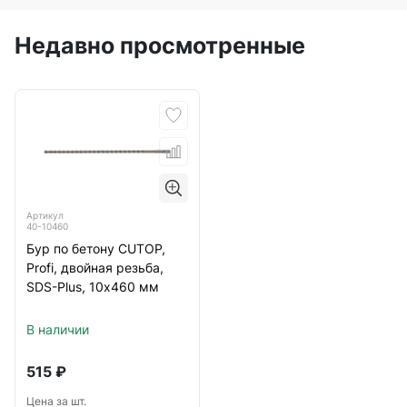
Недавно просмотренные
Артикул
40-10460
Бур по бетону CUTOP,
Profi, двойная резьба,
SDS-Plus, 10х460 мм
В наличии
515
₽
Цена за шт.