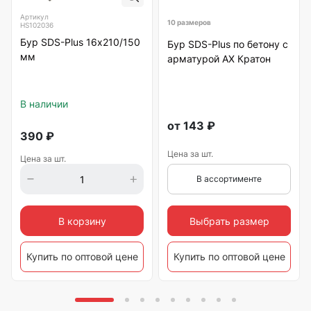
Артикул
10 размеров
HS102036
Бур SDS-Plus 16х210/150
Бур SDS-Plus по бетону с
мм
арматурой АХ Кратон
В наличии
от
143
₽
390
₽
Цена за шт.
Цена за шт.
В ассортименте
Выбрать размер
В корзину
Купить по оптовой цене
Купить по оптовой цене