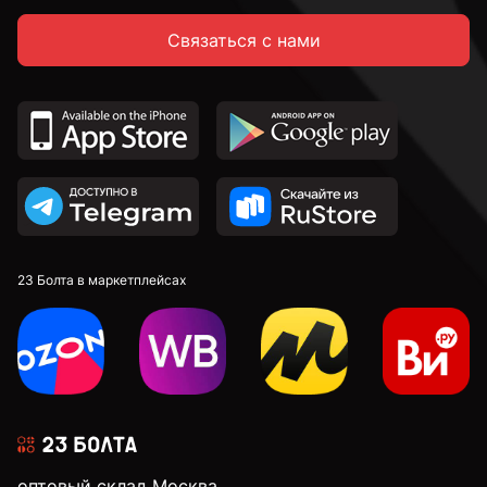
Связаться с нами
14 мм
16 мм
18 мм
20 мм
23 Болта в маркетплейсах
22 мм
24 мм
оптовый склад Москва