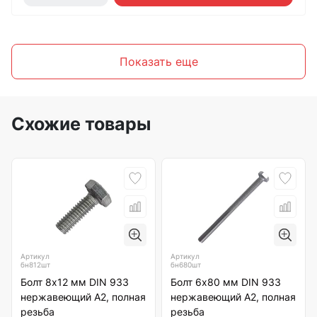
Показать еще
Схожие товары
Артикул
Артикул
бн812шт
бн680шт
Болт 8х12 мм DIN 933
Болт 6х80 мм DIN 933
нержавеющий А2, полная
нержавеющий А2, полная
резьба
резьба