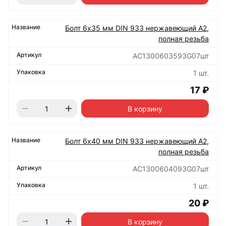
Болт 6х35 мм DIN 933 нержавеющий А2,
полная резьба
АС1300603593G07шт
1 шт.
17 ₽
В корзину
Болт 6х40 мм DIN 933 нержавеющий А2,
полная резьба
АС1300604093G07шт
1 шт.
20 ₽
В корзину