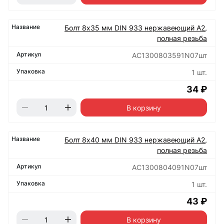
Болт 8х35 мм DIN 933 нержавеющий А2,
полная резьба
АС1300803591N07шт
1 шт.
34 ₽
В корзину
Болт 8х40 мм DIN 933 нержавеющий А2,
полная резьба
АС1300804091N07шт
1 шт.
43 ₽
В корзину