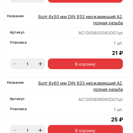
Болт 6х50 мм DIN 933 нержавеющий А2,
полная резьба
АС1300605092G07шт
1 шт.
21 ₽
В корзину
Болт 6х60 мм DIN 933 нержавеющий А2,
полная резьба
АС1300606092G07шт
1 шт.
25 ₽
В корзину