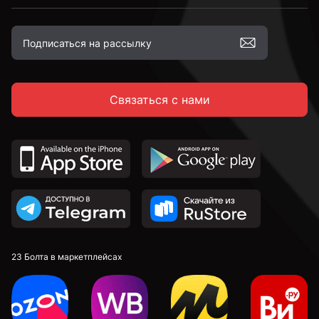
М12
Связаться с нами
М16
23 Болта в маркетплейсах