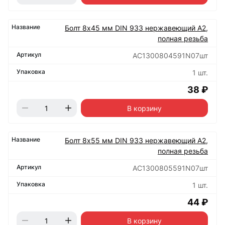
Болт 8х45 мм DIN 933 нержавеющий А2,
полная резьба
АС1300804591N07шт
1 шт.
38 ₽
В корзину
Болт 8х55 мм DIN 933 нержавеющий А2,
полная резьба
АС1300805591N07шт
1 шт.
44 ₽
В корзину