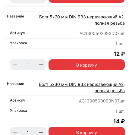
Болт 5х20 мм DIN 933 нержавеющий А2,
полная резьба
АС1300502093D07шт
1 шт.
12 ₽
В корзину
Болт 5х30 мм DIN 933 нержавеющий А2,
полная резьба
АС1300503093N07шт
1 шт.
14 ₽
В корзину