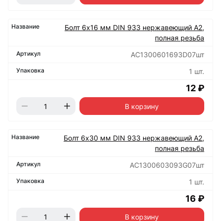
Болт 6х16 мм DIN 933 нержавеющий А2,
полная резьба
АС1300601693D07шт
1 шт.
12 ₽
В корзину
Болт 6х30 мм DIN 933 нержавеющий А2,
полная резьба
АС1300603093G07шт
1 шт.
16 ₽
В корзину