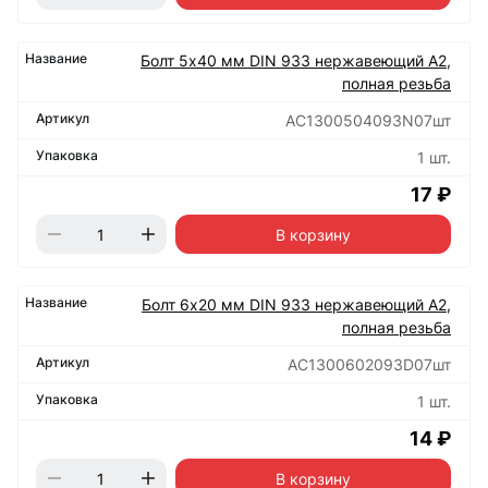
Болт 5х40 мм DIN 933 нержавеющий А2,
полная резьба
АС1300504093N07шт
1 шт.
17 ₽
В корзину
Болт 6х20 мм DIN 933 нержавеющий А2,
полная резьба
АС1300602093D07шт
1 шт.
14 ₽
В корзину