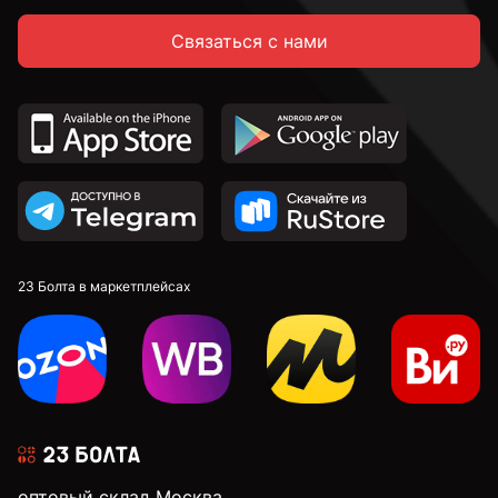
Связаться с нами
14 мм
16 мм
18 мм
20 мм
23 Болта в маркетплейсах
22 мм
24 мм
оптовый склад Москва