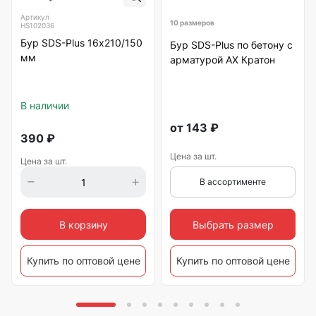
Артикул
10 размеров
HS102036
Бур SDS-Plus 16х210/150
Бур SDS-Plus по бетону с
мм
арматурой АХ Кратон
В наличии
от
143
₽
390
₽
Цена за шт.
Цена за шт.
В ассортименте
Выбрать размер
В корзину
Купить по оптовой цене
Купить по оптовой цене