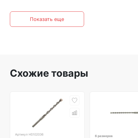
Показать еще
Схожие товары
Артикул
HS102036
6 размеров