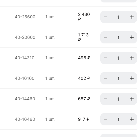
2 430
40-25600
1 шт.
₽
1 713
40-20600
1 шт.
₽
40-14310
1 шт.
496 ₽
40-16160
1 шт.
402 ₽
40-14460
1 шт.
687 ₽
40-16460
1 шт.
917 ₽