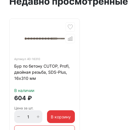
Недавно просмотренные
Артикул
40-16310
Бур по бетону CUTOP, Profi,
двойная резьба, SDS-Plus,
16х310 мм
В наличии
604
₽
Цена за шт.
В корзину