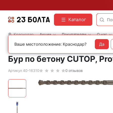
Каталог
Краснодар
Акции
Покупателям
О нас
Ваше местоположение: Краснодар?
Да
Главная
Оснастка
Буры
Бур по бетону CUTOP, Pro
Артикул 40-16310
0 отзывов