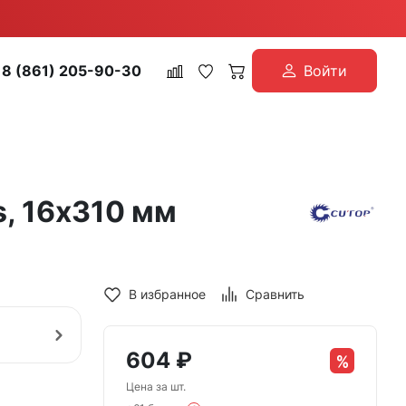
8 (861) 205-90-30
Войти
s, 16х310 мм
В избранное
Сравнить
604
₽
Цена за шт.