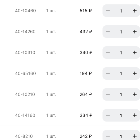
40-10460
1 шт.
515 ₽
40-14260
1 шт.
432 ₽
40-10310
1 шт.
340 ₽
40-65160
1 шт.
194 ₽
40-10210
1 шт.
264 ₽
40-14160
1 шт.
334 ₽
40-8210
1 шт.
242 ₽