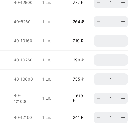
40-12600
1 шт.
777 ₽
40-6260
1 шт.
264 ₽
40-10160
1 шт.
219 ₽
40-10260
1 шт.
299 ₽
40-10600
1 шт.
735 ₽
40-
1 618
1 шт.
₽
121000
40-12160
1 шт.
241 ₽