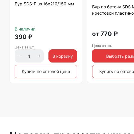
Бур SDS-Plus 16х210/150 мм
Бур по бетону SDS 
крестовой пластино
В наличии
от
770
₽
390
₽
Цена за шт.
Цена за шт.
В корзину
Выбрать раз
Купить по оптовой цене
Купить по оптов