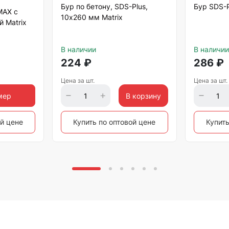
Бур по бетону, SDS-Plus,
Бур SDS-
MAX с
10х260 мм Matrix
й Matrix
В наличии
В наличии
224
₽
286
₽
Цена за шт.
Цена за шт.
мер
В корзину
ой цене
Купить по оптовой цене
Купить