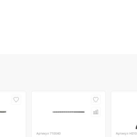
Артикул
710040
Артикул
HS10