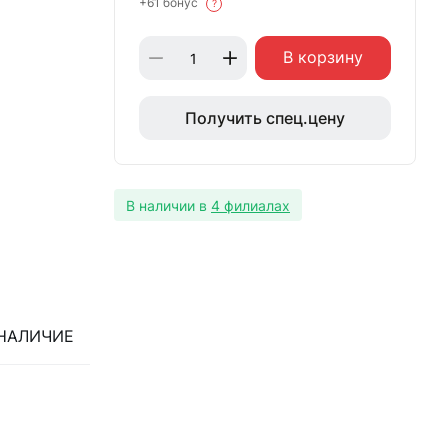
+61 бонус
?
В корзину
Получить спец.цену
В наличии в
4 филиалах
НАЛИЧИЕ