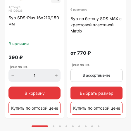
Артикул
6 размеров
HS102036
Бур SDS-Plus 16х210/150
Бур по бетону SDS MAX с
мм
крестовой пластиной
Matrix
В наличии
от
770
₽
390
₽
Цена за шт.
Цена за шт.
В ассортименте
Выбрать размер
В корзину
Купить по оптовой цене
Купить по оптовой цене