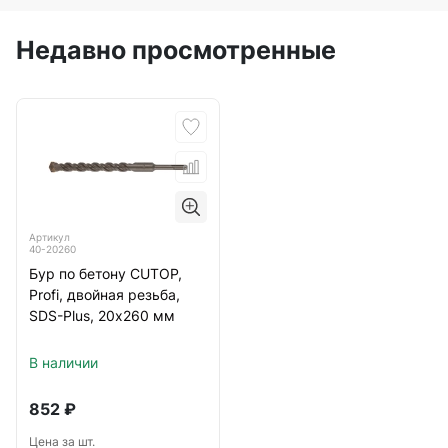
Недавно просмотренные
Артикул
40-20260
Бур по бетону CUTOP,
Profi, двойная резьба,
SDS-Plus, 20х260 мм
В наличии
852
₽
Цена за шт.