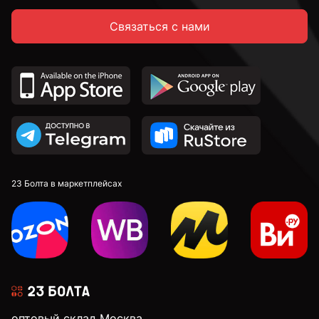
Связаться с нами
14 мм
16 мм
18 мм
20 мм
23 Болта в маркетплейсах
22 мм
24 мм
оптовый склад Москва